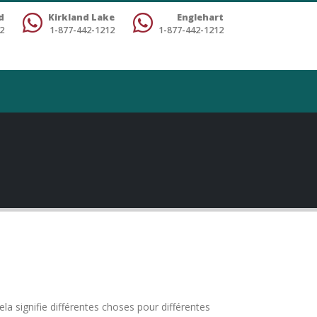
d
Kirkland Lake
Englehart
2
1-877-442-1212
1-877-442-1212
ela signifie différentes choses pour différentes