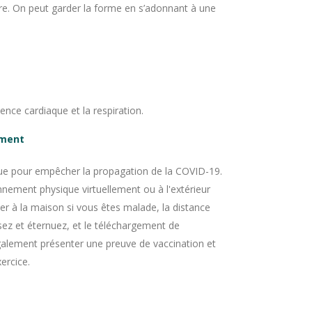
tre. On peut garder la forme en s’adonnant à une
uence cardiaque et la respiration.
ement
ique pour empêcher la propagation de la COVID-19.
onnement physique virtuellement ou à l'extérieur
er à la maison si vous êtes malade, la distance
sez et éternuez, et le téléchargement de
 également présenter une preuve de vaccination et
ercice.