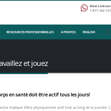
New Liskear
1-877-442-121
RESSOURCES PROFESSIONNELLES
A PROPOS
ENGLISH
availlez et jouez
rps en santé doit être actif tous les jours!
active implique d’être physiquement actif tout au long de la journée. C