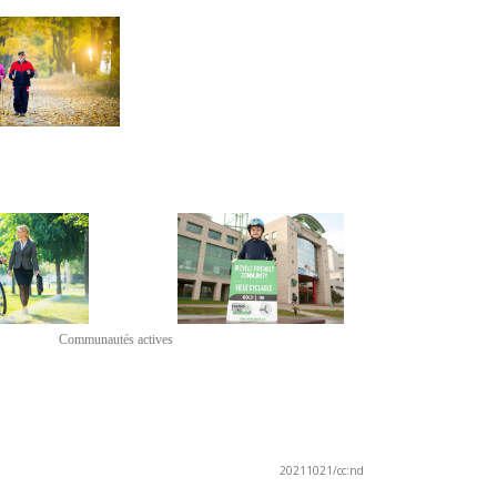
ns Communautés actives
20211021/cc:nd