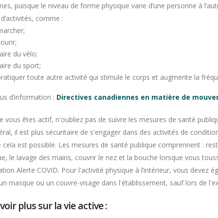
nes, puisque le niveau de forme physique varie d’une personne à l’au
 d’activités, comme :
marcher;
ourir;
aire du vélo;
aire du sport;
pratiquer toute autre activité qui stimule le corps et augmente la fréq
us d’information :
Directives canadiennes en matière de mouv
e vous êtes actif, n'oubliez pas de suivre les mesures de santé publ
ral, il est plus sécuritaire de s'engager dans des activités de conditi
 cela est possible. Les mesures de santé publique comprennent : rest
e, le lavage des mains, couvrir le nez et la bouche lorsque vous tous
cation Alerte COVID. Pour l'activité physique à l’intérieur, vous devez
un masque ou un couvre-visage dans l'établissement, sauf lors de l'ex
voir plus sur la vie active :