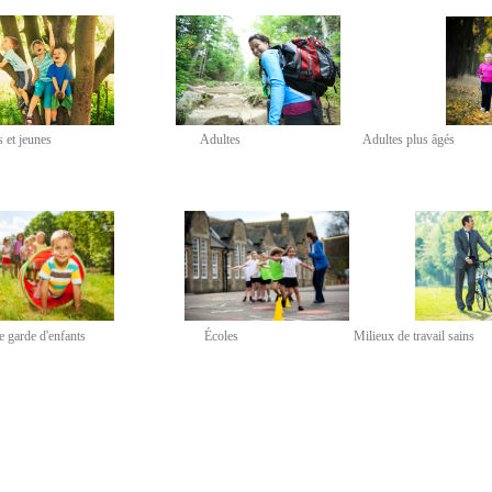
 et jeunes
Adultes Adultes plus âgés
e garde d'enfants
Écoles Milieux de travail sai